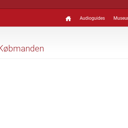
Audioguides
Museu
 - Købmanden