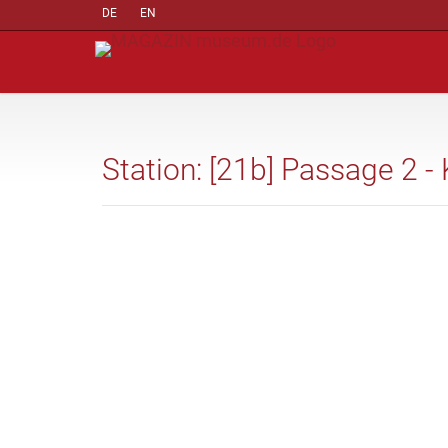
DE
EN
Station: [21b] Passage 2