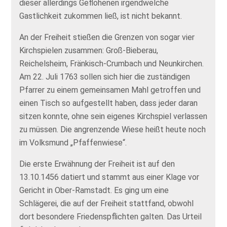
dieser allerdings Geflohenen irgendwelche
Gastlichkeit zukommen ließ, ist nicht bekannt.
An der Freiheit stießen die Grenzen von sogar vier
Kirchspielen zusammen: Groß-Bieberau,
Reichelsheim, Fränkisch-Crumbach und Neunkirchen.
Am 22. Juli 1763 sollen sich hier die zuständigen
Pfarrer zu einem gemeinsamen Mahl getroffen und
einen Tisch so aufgestellt haben, dass jeder daran
sitzen konnte, ohne sein eigenes Kirchspiel verlassen
zu müssen. Die angrenzende Wiese heißt heute noch
im Volksmund „Pfaffenwiese“.
Die erste Erwähnung der Freiheit ist auf den
13.10.1456 datiert und stammt aus einer Klage vor
Gericht in Ober-Ramstadt. Es ging um eine
Schlägerei, die auf der Freiheit stattfand, obwohl
dort besondere Friedenspflichten galten. Das Urteil