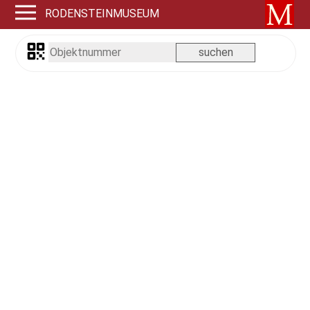
RODENSTEINMUSEUM