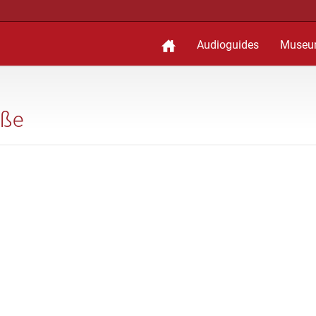
Audioguides
Museu
aße