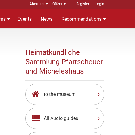
About us
Offers
Register
Login
ms
Events
News
Recommendations
Heimatkundliche
Sammlung Pfarrscheuer
und Micheleshaus
to the museum
All Audio guides