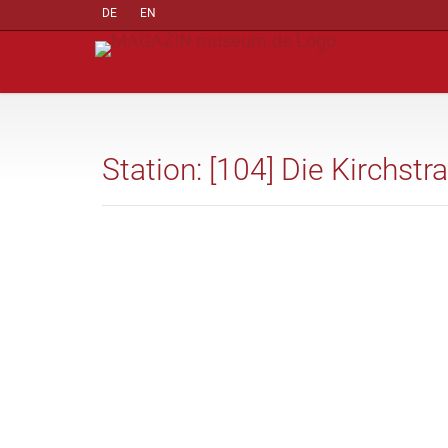
DE
EN
Station: [104] Die Kirchstr