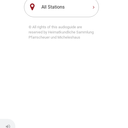
All Stations
© All rights of this audioguide are
reserved by Heimatkundliche Sammlung
Pfarrscheuer und Micheleshaus