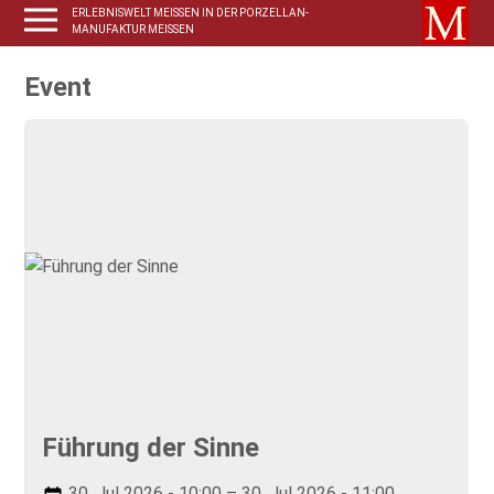
ERLEBNISWELT MEISSEN IN DER PORZELLAN-
MANUFAKTUR MEISSEN
Event
Führung der Sinne
30. Jul 2026 - 10:00 – 30. Jul 2026 - 11:00