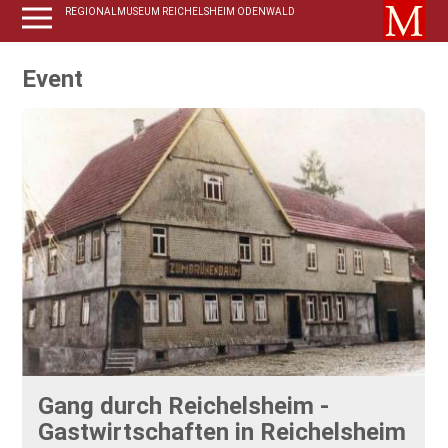
REGIONALMUSEUM REICHELSHEIM ODENWALD
Event
Gang durch Reichelsheim -
Gastwirtschaften in Reichelsheim