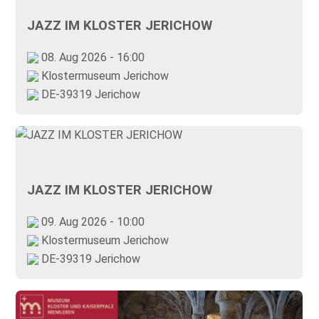
JAZZ IM KLOSTER JERICHOW
08. Aug 2026 - 16:00
Klostermuseum Jerichow
DE-39319 Jerichow
JAZZ IM KLOSTER JERICHOW
09. Aug 2026 - 10:00
Klostermuseum Jerichow
DE-39319 Jerichow