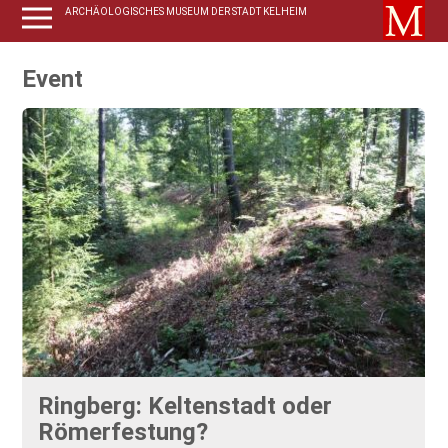
ARCHÄOLOGISCHES MUSEUM DER STADT KELHEIM
Event
Ringberg: Keltenstadt oder
Römerfestung?