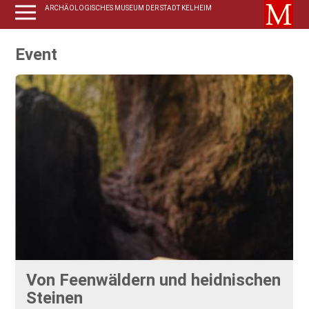
ARCHÄOLOGISCHES MUSEUM DER STADT KELHEIM
Event
Von Feenwäldern und heidnischen
Steinen