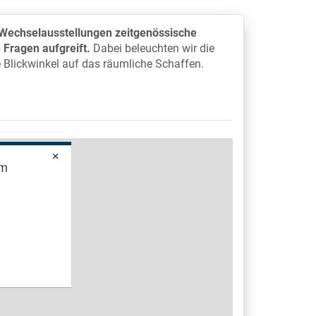
Wechselausstellungen zeitgenössische
 Fragen aufgreift.
Dabei beleuchten wir die
e Blickwinkel auf das räumliche Schaffen.
×
um