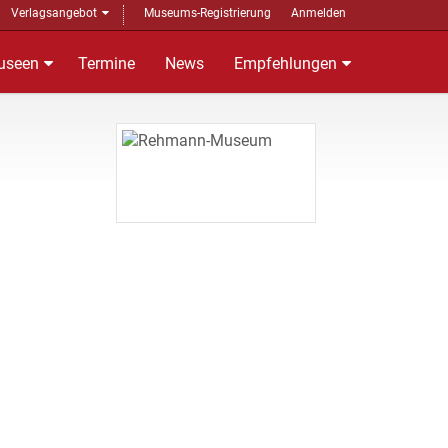
Verlagsangebot
Museums-Registrierung
Anmelden
useen
Termine
News
Empfehlungen