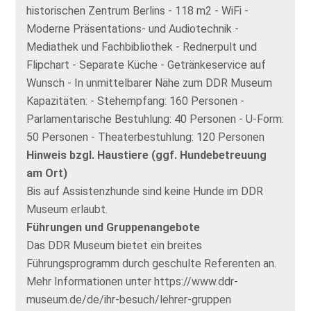
historischen Zentrum Berlins - 118 m2 - WiFi -
Moderne Präsentations- und Audiotechnik -
Mediathek und Fachbibliothek - Rednerpult und
Flipchart - Separate Küche - Getränkeservice auf
Wunsch - In unmittelbarer Nähe zum DDR Museum
Kapazitäten: - Stehempfang: 160 Personen -
Parlamentarische Bestuhlung: 40 Personen - U-Form:
50 Personen - Theaterbestuhlung: 120 Personen
Hinweis bzgl. Haustiere (ggf. Hundebetreuung
am Ort)
Bis auf Assistenzhunde sind keine Hunde im DDR
Museum erlaubt.
Führungen und Gruppenangebote
Das DDR Museum bietet ein breites
Führungsprogramm durch geschulte Referenten an.
Mehr Informationen unter https://www.ddr-
museum.de/de/ihr-besuch/lehrer-gruppen