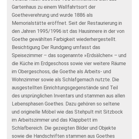
Gartenhaus zu einem Wallfahrtsort der
Goetheverehrung und wurde 1886 als
Memorialstätte eröffnet. Seit der Restaurierung in
den Jahren 1995/1996 ist das Hausinnere in der von
Goethe gewählten Farbigkeit wiederhergestellt.
Besichtigung Der Rundgang umfasst das
Speisezimmer – das sogenannte »Erdsälchen« – und
die Küche im Erdgeschoss sowie vier weitere Räume
im Obergeschoss, die Goethe als Arbeits- und
Wohnzimmer sowie als Schlafgemach nutzte. Die
ausgestellten Einrichtungsgegenstände sind Teil
des ursprünglichen Inventars und stammen aus allen
Lebensphasen Goethes. Dazu gehören so seltene
und originelle Möbel wie das Stehpult mit Sitzbock
im Arbeitszimmer und das Klappbett im
Schlafbereich. Die gezeigten Bilder und Objekte
sowie die Handschriften stammen aus Goethes