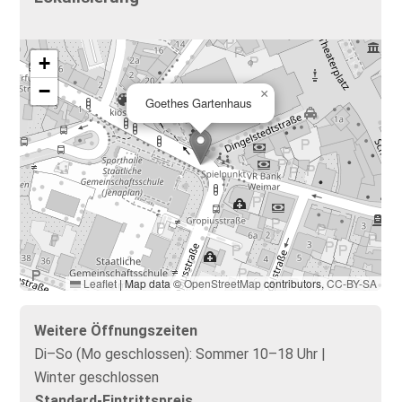
+
−
×
Goethes Gartenhaus
Leaflet
|
Map data ©
OpenStreetMap
contributors,
CC-BY-SA
Weitere Öffnungszeiten
Di–So (Mo geschlossen): Sommer 10–18 Uhr |
Winter geschlossen
Standard-Eintrittspreis