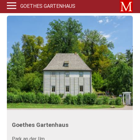
GOETHES GARTENHAUS
Goethes Gartenhaus
Park an der Ilm