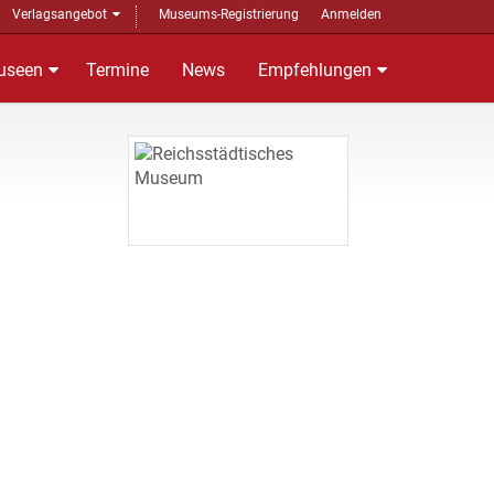
Verlagsangebot
Museums-Registrierung
Anmelden
useen
Termine
News
Empfehlungen