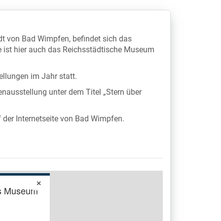
adt von Bad Wimpfen, befindet sich das
e ist hier auch das Reichsstädtische Museum
ellungen im Jahr statt.
enausstellung unter dem Titel „Stern über
f der Internetseite von Bad Wimpfen.
×
es Museum