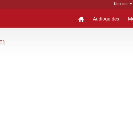
Über uns
Audioguides
M
um