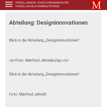
PORZELLANIKON - STAATLICHES MUSEUM FÜR
PORZELLAN, SELB (FABRIK & TECHNIK)
Abteilung: Designinnovationen
Blick in die Abteilung „Designinnovationen"
<p>Foto: Manfred Jahrei&szlig;</p>
Blick in die Abteilung „Designinnovationen"
Foto: Manfred Jahreiß