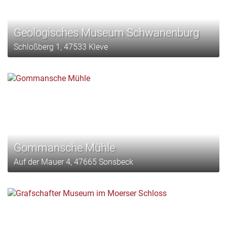
Geologisches Museum Schwanenburg
Schloßberg 1, 47533 Kleve
Gommansche Mühle
Auf der Mauer 4, 47665 Sonsbeck