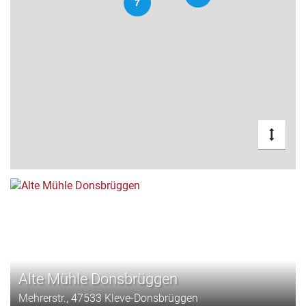
7
Alte Mühle Donsbrüggen
Mehrerstr., 47533 Kleve-Donsbrüggen