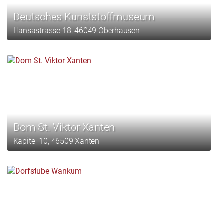
Deutsches Kunststoffmuseum
Hansastrasse 18, 46049 Oberhausen
Dom St. Viktor Xanten
Kapitel 10, 46509 Xanten