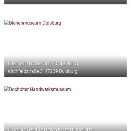
Bienenmuseum Duisburg
Kirchfeldstraße 3, 47239 Duisburg
Bocholter Handwerksmuseum