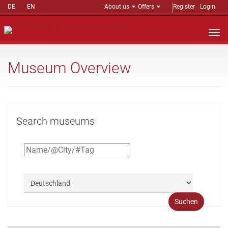
DE
EN
About us
Offers
Register
Login
Nav
auf
Museum Overview
Search museums