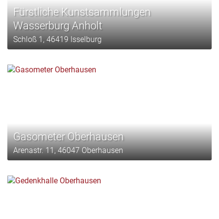
Fürstliche Kunstsammlungen
Wasserburg Anholt
Schloß 1, 46419 Isselburg
Gasometer Oberhausen
Arenastr. 11, 46047 Oberhausen