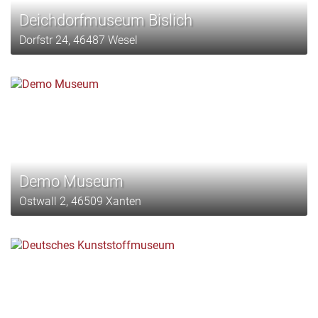
Deichdorfmuseum Bislich
Dorfstr 24, 46487 Wesel
Demo Museum
Ostwall 2, 46509 Xanten