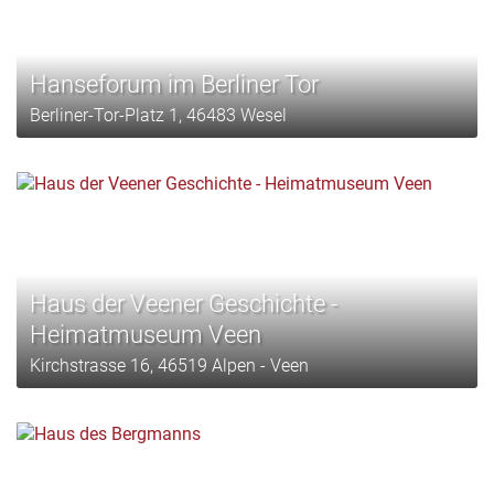
Hanseforum im Berliner Tor
Berliner-Tor-Platz 1, 46483 Wesel
Haus der Veener Geschichte -
Heimatmuseum Veen
Kirchstrasse 16, 46519 Alpen - Veen