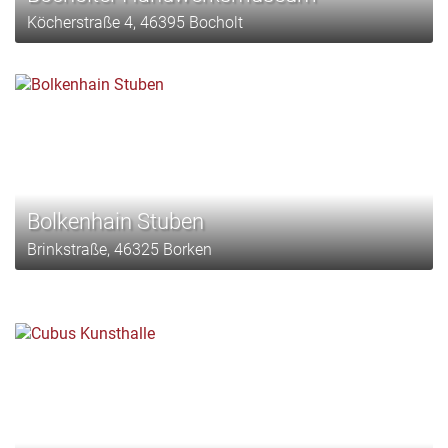
Köcherstraße 4, 46395 Bocholt
Bolkenhain Stuben
Brinkstraße, 46325 Borken