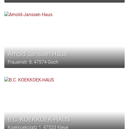
Arnold-Janssen Haus
Frauenstr. 8, 47574 Goch
B.C. KOEKKOEK-HAUS
Koekkoekplatz 1, 47533 Kleve