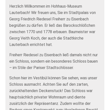
Herzlich Willkommen im Hohhaus-Museum
Lauterbach! Wir freuen uns, Sie im Stadtpalais von
Georg Friedrich Riedesel Freiherr zu Eisenbach
begrüßen zu dürfen. Er ließ das Barockschlößchen
zwischen 1770 und 1778 erbauen. Baumeister war
Georg Veith Koch, der auch die Stadtkirche
Lauterbach errichtet hat.
Freiherr Riedesel zu Eisenbach ließ damals nicht nur
ein Schloss, sondern ein besonderes Schloss bauen
– im Stile der Pariser Stadtschlösser.
Schon hier im Vestibül können Sie sehen, was unser
Schloss ausmacht. Achten Sie auf den zarten,
zurückhaltenden Deckenstuck! Das Schloss war
hauptsächlich privater Wohnraum und diente
zusätzlich der Repräsentanz. Zudem wollte der
Bauherr einen Kontrapunkt zum überladenen Baustil