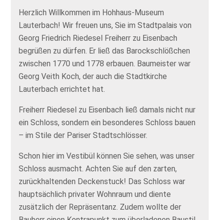
Herzlich Willkommen im Hohhaus-Museum
Lauterbach! Wir freuen uns, Sie im Stadtpalais von
Georg Friedrich Riedesel Freiherr zu Eisenbach
begrüßen zu dürfen. Er ließ das Barockschlößchen
zwischen 1770 und 1778 erbauen. Baumeister war
Georg Veith Koch, der auch die Stadtkirche
Lauterbach errichtet hat.
Freiherr Riedesel zu Eisenbach ließ damals nicht nur
ein Schloss, sondern ein besonderes Schloss bauen
– im Stile der Pariser Stadtschlösser.
Schon hier im Vestibül können Sie sehen, was unser
Schloss ausmacht. Achten Sie auf den zarten,
zurückhaltenden Deckenstuck! Das Schloss war
hauptsächlich privater Wohnraum und diente
zusätzlich der Repräsentanz. Zudem wollte der
Bauherr einen Kontrapunkt zum überladenen Baustil