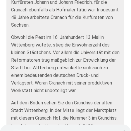
Kurfürsten Johann und Johann Friedrich, für die
Cranach ebenfalls als Hofmaler tätig war. Insgesamt
48 Jahre arbeitete Cranach für die Kurfürsten von
Sachsen.
Obwohl die Pest im 16. Jahrhundert 13 Mal in
Wittenberg wütete, stieg die Einwohnerzahl des
kleinen Städtchens. Vor allem die Universität mit den
Reformatoren trug maßgeblich zur Entwicklung der
Stadt bei. Wittenberg entwickelte sich auch zu
einem bedeutenden deutschen Druck- und
Verlagsort. Woran Cranach mit seiner produktiven
Werkstatt nicht unbeteiligt war.
Auf dem Boden sehen Sie den Grundriss der alten
Stadt Wittenberg. In der Mitte liegt der Marktplatz
mit diesem Cranach Hof, die Nummer 3 im Grundriss.
Es ist das erste Haus, das Cranach 1511 in