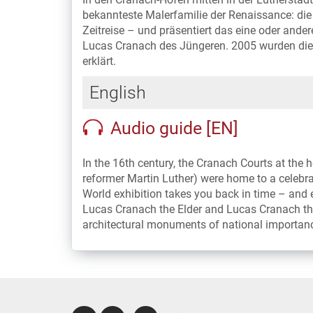
bekannteste Malerfamilie der Renaissance: die
Zeitreise – und präsentiert das eine oder ande
Lucas Cranach des Jüngeren. 2005 wurden di
erklärt.
English
Audio guide [EN]
In the 16th century, the Cranach Courts at the 
reformer Martin Luther) were home to a celebr
World exhibition takes you back in time – and 
Lucas Cranach the Elder and Lucas Cranach the
architectural monuments of national importan