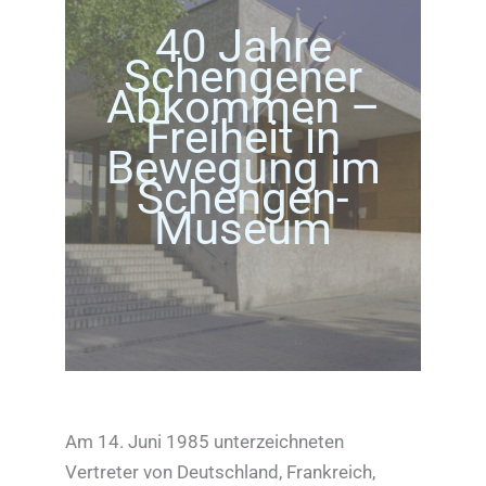
40 Jahre
Schengener
Abkommen –
Freiheit in
Bewegung im
Schengen-
Museum
Am 14. Juni 1985 unterzeichneten
Vertreter von Deutschland, Frankreich,