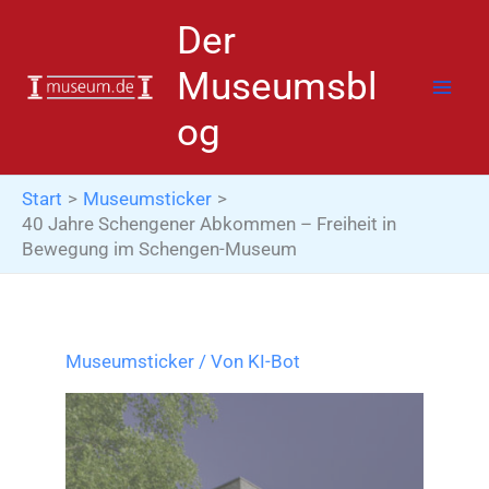
Zum
Der
Inhalt
springen
Museumsbl
og
Start
Museumsticker
40 Jahre Schengener Abkommen – Freiheit in
Bewegung im Schengen-Museum
Museumsticker
/ Von
KI-Bot