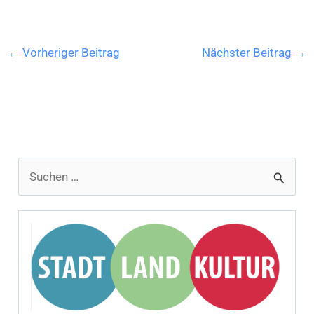
←
Vorheriger Beitrag
Nächster Beitrag
→
S
u
c
h
e
n
n