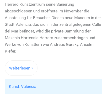
Herrero Kunstzentrum seine Sanierung
abgeschlossen und eröffnete im November die
Ausstellung für Besucher. Dieses neue Museum in der
Stadt Valencia, das sich in der zentral gelegenen Calle
del Mar befindet, wird die private Sammlung der
Mäzenin Hortensia Herrero zusammenbringen und
Werke von Künstlern wie Andreas Gursky, Anselm
Kiefer,
Das
Weiterlesen »
Hortensia
Herrero
Kunst
,
Valencia
Kunstzentrum
in
Valencia