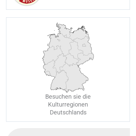
E
M
S
U
Besuchen sie die
Kulturregionen
Deutschlands