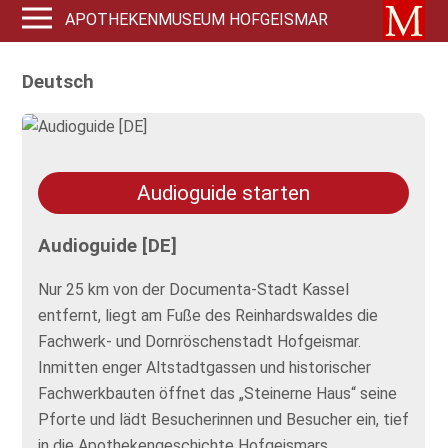
APOTHEKENMUSEUM HOFGEISMAR
Deutsch
Audioguide starten
Audioguide [DE]
Nur 25 km von der Documenta-Stadt Kassel
entfernt, liegt am Fuße des Reinhardswaldes die
Fachwerk- und Dornröschenstadt Hofgeismar.
Inmitten enger Altstadtgassen und historischer
Fachwerkbauten öffnet das „Steinerne Haus“ seine
Pforte und lädt Besucherinnen und Besucher ein, tief
in die Apothekengeschichte Hofgeismars