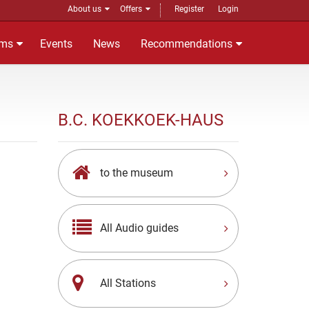
About us
Offers
Register
Login
ms
Events
News
Recommendations
B.C. KOEKKOEK-HAUS
to the museum
All Audio guides
All Stations