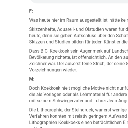
F:
Was heute hier im Raum ausgestellt ist, hätte ke
Skizzenhefte, Aquarell- und Ölstudien waren für d
heute, denn sie geben Aufschluss über den Schaf
Skizzen und Studien bilden für jeden Künstler d
Dass B.C. Koekkoek sein Augenmerk auf Landsch
Bevölkerung richtete, ist offensichtlich. An den a
Zeichner war. Der äußerst feine Strich, der seine 
Vorzeichnungen wieder.
M:
Doch Koekkoek hielt mögliche Motive nicht nur fü
die als Vorlagen oder als Lehrmaterial für andere 
mit seinem Schwiegervater und Lehrer Jean Aug
Die Lithographie, der Steindruck, war erst wenig
Verfahren konnten mit relativ geringem Aufwand G
Lithographien Koekkoeks einen beträchtlichen E