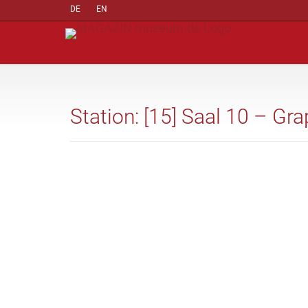
DE
EN
Station: [15] Saal 10 – Gr