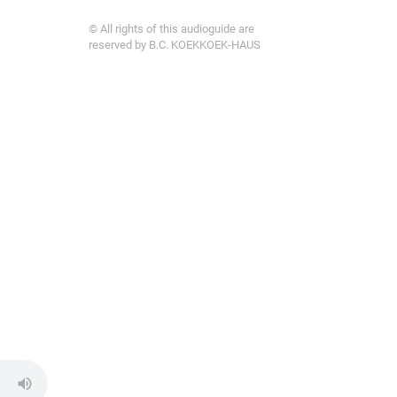
© All rights of this audioguide are
reserved by B.C. KOEKKOEK-HAUS