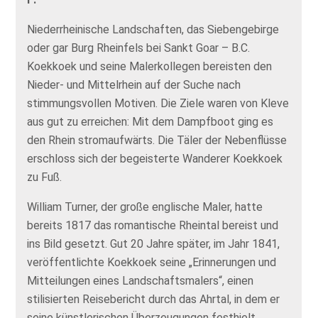
Niederrheinische Landschaften, das Siebengebirge
oder gar Burg Rheinfels bei Sankt Goar – B.C.
Koekkoek und seine Malerkollegen bereisten den
Nieder- und Mittelrhein auf der Suche nach
stimmungsvollen Motiven. Die Ziele waren von Kleve
aus gut zu erreichen: Mit dem Dampfboot ging es
den Rhein stromaufwärts. Die Täler der Nebenflüsse
erschloss sich der begeisterte Wanderer Koekkoek
zu Fuß.
William Turner, der große englische Maler, hatte
bereits 1817 das romantische Rheintal bereist und
ins Bild gesetzt. Gut 20 Jahre später, im Jahr 1841,
veröffentlichte Koekkoek seine „Erinnerungen und
Mitteilungen eines Landschaftsmalers“, einen
stilisierten Reisebericht durch das Ahrtal, in dem er
seine künstlerischen Überzeugungen festhielt.