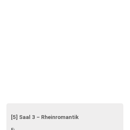
[5] Saal 3 – Rheinromantik
F: