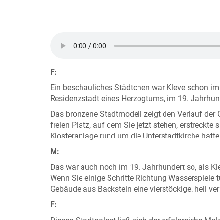
F:
Ein beschauliches Städtchen war Kleve schon immer
Residenzstadt eines Herzogtums, im 19. Jahrhunde
Das bronzene Stadtmodell zeigt den Verlauf der G
freien Platz, auf dem Sie jetzt stehen, erstreckte 
Klosteranlage rund um die Unterstadtkirche hatte
M:
Das war auch noch im 19. Jahrhundert so, als Kl
Wenn Sie einige Schritte Richtung Wasserspiele 
Gebäude aus Backstein eine vierstöckige, hell v
F: