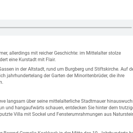
, allerdings mit reicher Geschichte: im Mittelalter stolze
rt eine Kurstadt mit Flair.
assen in der Altstadt, rund um Burgberg und Stiftskirche. Auf 
sich jahrhundertelang der Garten der Minoritenbrüder, die ihre
n.
eve langsam über seine mittelalterliche Stadtmauer hinauswuch
tun und hangaufwärts schauen, entdecken Sie hinter dem trutzi
erputzte Villa mit Sockel und Fensterumrahmungen aus Naturstei