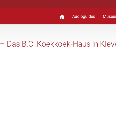
Audioguides
Museu
n – Das B.C. Koekkoek-Haus in Klev