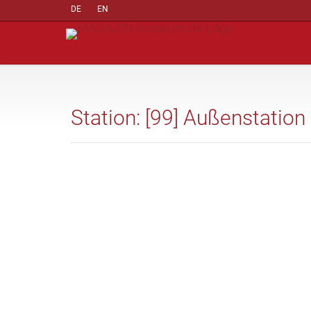
DE
EN
Station: [99] Außenstatio