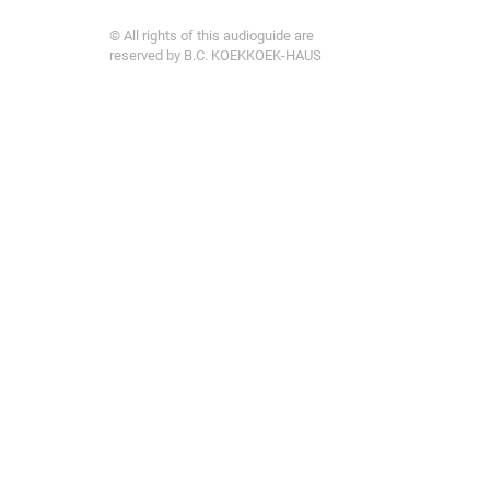
© All rights of this audioguide are
reserved by B.C. KOEKKOEK-HAUS