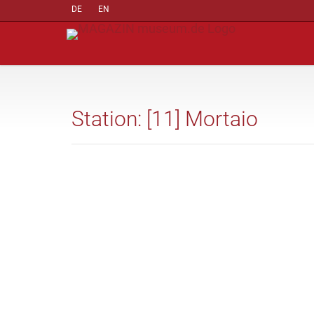
DE
EN
Station: [11] Mortaio