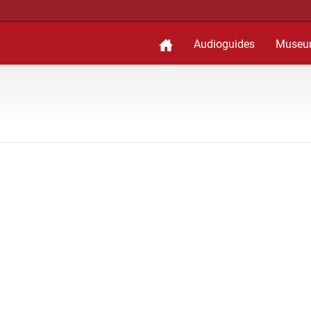
Audioguides
Museu