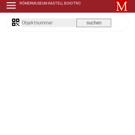
RÖMERMUSEUM KASTELL BOIOTRO