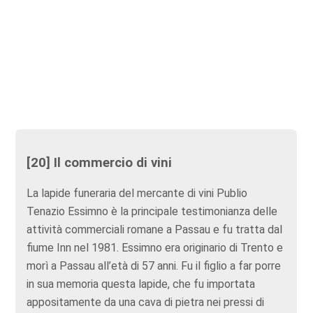
[20] Il commercio di vini
La lapide funeraria del mercante di vini Publio
Tenazio Essimno è la principale testimonianza delle
attività commerciali romane a Passau e fu tratta dal
fiume Inn nel 1981. Essimno era originario di Trento e
morì a Passau all’età di 57 anni. Fu il figlio a far porre
in sua memoria questa lapide, che fu importata
appositamente da una cava di pietra nei pressi di