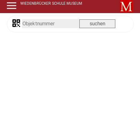
WIEDENBRÜCKER SCHULE MUSEUM