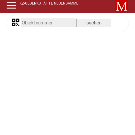
KZ-GEDENKSTÄTTE NEUENGAMME