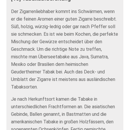
Der Zigarrenliebhaber kommt ins Schwärmen, wenn
er die feinen Aromen einer guten Zigarre beschreibt.
Süß, holzig, würzig-ledrig oder gar nach Pfeffer soll
sie schmecken. Es ist wie beim Kochen, die perfekte
Mischung der Gewürze entscheidet über den
Geschmack. Um die richtige Note zu treffen,
mischte man Überseetabake aus Java, Sumatra,
Mexiko oder Brasilien dem heimischen
Geudertheimer Tabak bei. Auch das Deck- und
Umblatt der Zigarre ist meistens aus ausländischen
Tabaksorten.
Je nach Herkunftsort kamen die Tabake in
unterschiedlichen Frachtformen an. Die asiatischen
Gebinde, Ballen genannt, in Bastmatten und die
amerikanischen Tabake in großen Holzfässern, den
sogenannten Ochsenköpfen. Fertig gemischte