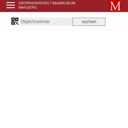
OBERRHEINISCHES TABAKMUSEUM
MAHLBERG