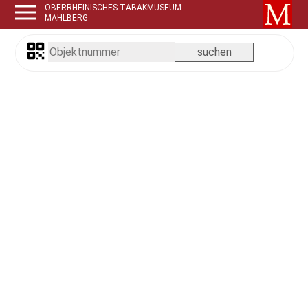
OBERRHEINISCHES TABAKMUSEUM
MAHLBERG