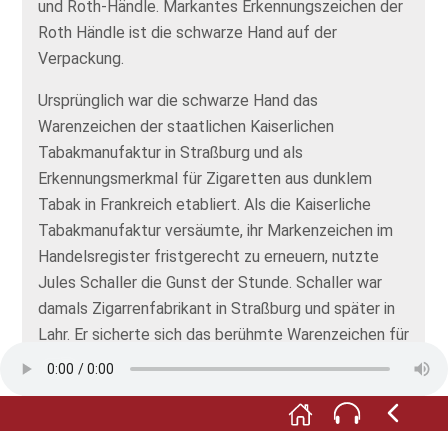
und Roth-Händle. Markantes Erkennungszeichen der
Roth Händle ist die schwarze Hand auf der
Verpackung.
Ursprünglich war die schwarze Hand das
Warenzeichen der staatlichen Kaiserlichen
Tabakmanufaktur in Straßburg und als
Erkennungsmerkmal für Zigaretten aus dunklem
Tabak in Frankreich etabliert. Als die Kaiserliche
Tabakmanufaktur versäumte, ihr Markenzeichen im
Handelsregister fristgerecht zu erneuern, nutzte
Jules Schaller die Gunst der Stunde. Schaller war
damals Zigarrenfabrikant in Straßburg und später in
Lahr. Er sicherte sich das berühmte Warenzeichen für
seine eigene Marke: Roth-Händle. Die Schwarze
Hand zierte ab sofort die Verpackung der badischen
Zigarette. Trotz aller gerichtlichen Bemühungen
bekam die Kaiserliche Tabakmanufaktur ihr