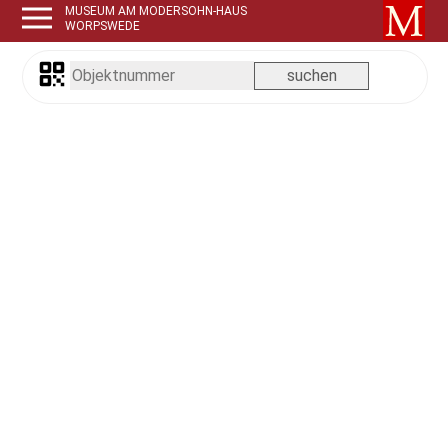
MUSEUM AM MODERSOHN-HAUS
WORPSWEDE