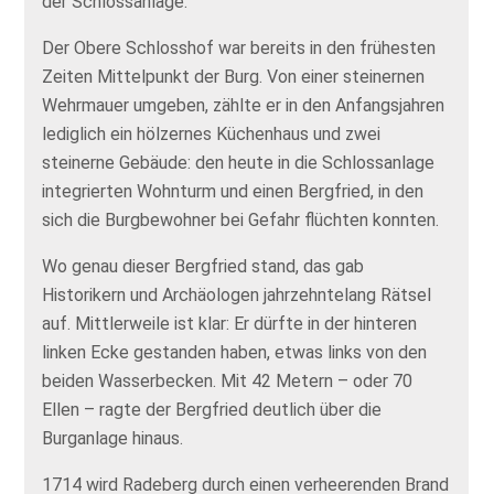
der Schlossanlage.
Der Obere Schlosshof war bereits in den frühesten
Zeiten Mittelpunkt der Burg. Von einer steinernen
Wehrmauer umgeben, zählte er in den Anfangsjahren
lediglich ein hölzernes Küchenhaus und zwei
steinerne Gebäude: den heute in die Schlossanlage
integrierten Wohnturm und einen Bergfried, in den
sich die Burgbewohner bei Gefahr flüchten konnten.
Wo genau dieser Bergfried stand, das gab
Historikern und Archäologen jahrzehntelang Rätsel
auf. Mittlerweile ist klar: Er dürfte in der hinteren
linken Ecke gestanden haben, etwas links von den
beiden Wasserbecken. Mit 42 Metern – oder 70
Ellen – ragte der Bergfried deutlich über die
Burganlage hinaus.
1714 wird Radeberg durch einen verheerenden Brand