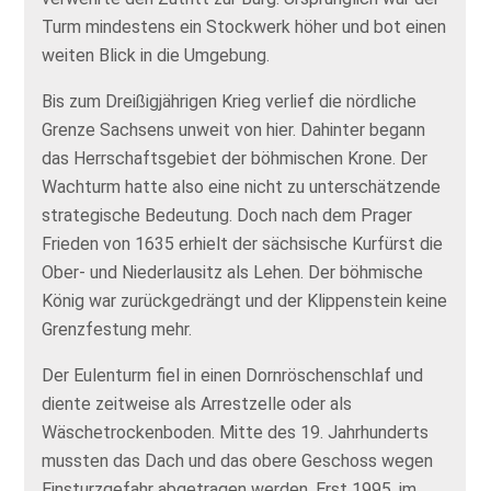
Turm mindestens ein Stockwerk höher und bot einen
weiten Blick in die Umgebung.
Bis zum Dreißigjährigen Krieg verlief die nördliche
Grenze Sachsens unweit von hier. Dahinter begann
das Herrschaftsgebiet der böhmischen Krone. Der
Wachturm hatte also eine nicht zu unterschätzende
strategische Bedeutung. Doch nach dem Prager
Frieden von 1635 erhielt der sächsische Kurfürst die
Ober- und Niederlausitz als Lehen. Der böhmische
König war zurückgedrängt und der Klippenstein keine
Grenzfestung mehr.
Der Eulenturm fiel in einen Dornröschenschlaf und
diente zeitweise als Arrestzelle oder als
Wäschetrockenboden. Mitte des 19. Jahrhunderts
mussten das Dach und das obere Geschoss wegen
Einsturzgefahr abgetragen werden. Erst 1995, im