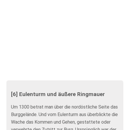
[6] Eulenturm und äußere Ringmauer
Um 1300 betrat man über die nordöstliche Seite das
Burggelände. Und vom Eulenturm aus überblickte die
Wache das Kommen und Gehen, gestattete oder
verwehrte den Zutritt zur Burg. Ursprünglich war der