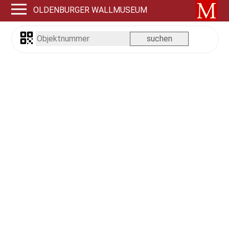
OLDENBURGER WALLMUSEUM