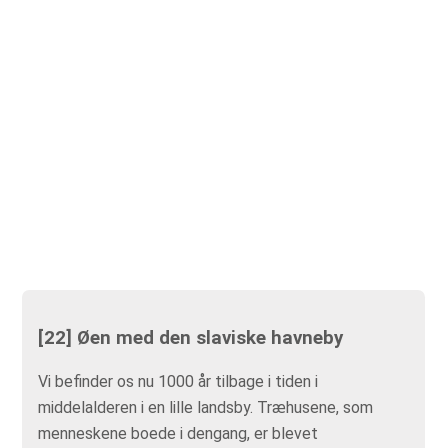
[22] Øen med den slaviske havneby
Vi befinder os nu 1000 år tilbage i tiden i
middelalderen i en lille landsby. Træhusene, som
menneskene boede i dengang, er blevet