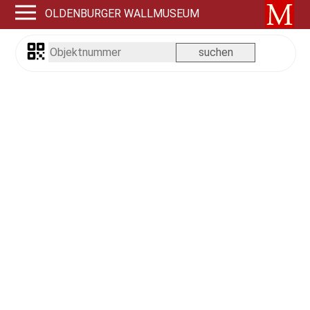
OLDENBURGER WALLMUSEUM