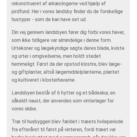
rekonstrueret af arkæologerne ved hjælp af
jordfund. Her i vores landsby finder du de forskellige
hustyper - som de kan have set ud.
Din vej gennem landsbyen fører dig forbi vores haver,
som ikke tidligere var almindelige i denne form.
Urtekoner og lægekyndige søgte deres blade, kviste
og urter i omgivelserne, men holdt stedet
hemmeligt. Først da der opstod klostre, blev læge-
og giftplanter, altså lægemiddelplanterne, plantet
og kultiveret i klosterhaverne.
Landsbyen består af 6 hytter og et bådeskur, en
såkaldt naust, der anvendes som vinterlager for
vores skibe.
Træ til husbyggeri blev fældet i træets hvileperiode
fra efteråret til først på vinteren, fordi træet var