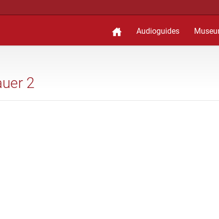
Audioguides
Museu
auer 2