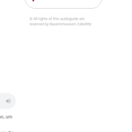
© All rights of this audioguide are
reserved by Bauernmuseum Zabeltitz
an, um