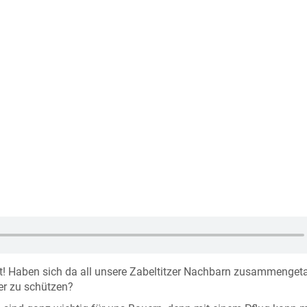
lt! Haben sich da all unsere Zabeltitzer Nachbarn zusammenget
er zu schützen?