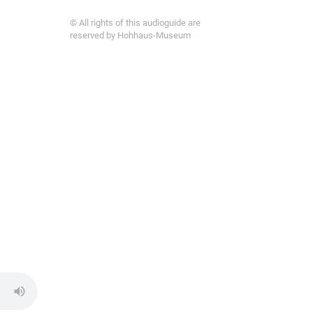
© All rights of this audioguide are
reserved by Hohhaus-Museum