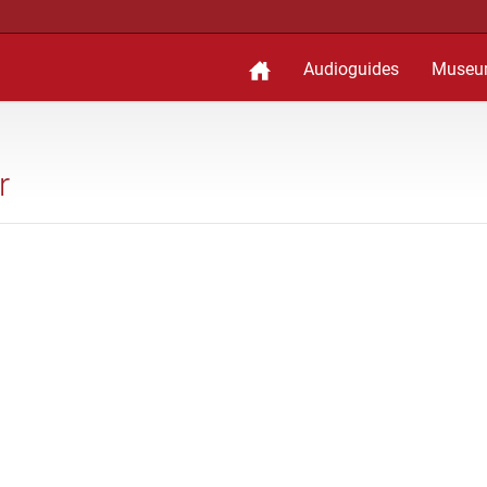
Audioguides
Museu
r