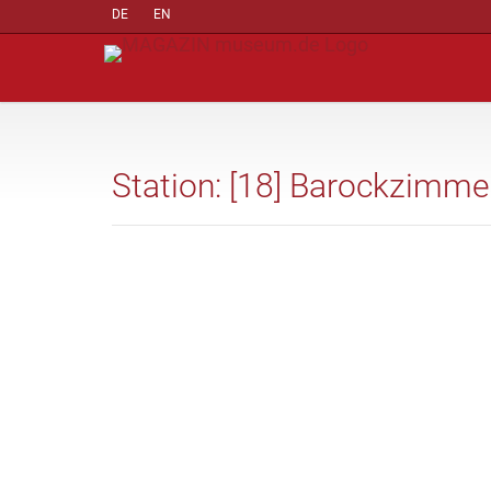
DE
EN
Station: [18] Barockzimme