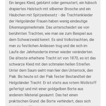
Ein langes Kleid, geblümt oder gemustert, ein hübsch
drapiertes Halstuch mit silberner Brosche und ein
Häubchen mit Spitzenbesatz - die Trachtenkleider
der Helgoländer Frauen haben wenig eindeutige
Erkennungsmerkmale. Das unterscheidet sie von
berühmten Trachten, wie man sie zum Beispiel aus
dem Schwarzwald kennt. Es sind Volkstrachten, die
man zu festlichen Anlässen trug und die sich im
Laufe der Jahrhunderte immer wieder veränderten.
Die älteste erhaltene Tracht ist von 1870, es ist das
schwarze Kleid mit den schmalen hellen Streifen.
Unter dem Saum sieht man hier den Unterrock, den
Paik. Bis heute ist der Paik fester Bestandteil der
Helgoländer Tracht: Er ist stets aus rotem Wollstoff
gefertigt und mit einer goldgelben Borte aus
anderem Material gesäumt. Das hat einen
praktischen Grund: die Borte verhindert, dass sich