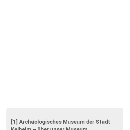
[1] Archäologisches Museum der Stadt
Kelheim – über unser Museum