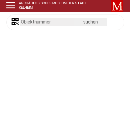
ARCHÄOLOGISCHES MUSEUM DER STADT
KELHEIM