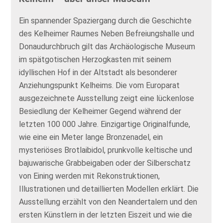
Ein spannender Spaziergang durch die Geschichte
des Kelheimer Raumes Neben Befreiungshalle und
Donaudurchbruch gilt das Archäologische Museum
im spätgotischen Herzogkasten mit seinem
idyllischen Hof in der Altstadt als besonderer
Anziehungspunkt Kelheims. Die vom Europarat
ausgezeichnete Ausstellung zeigt eine lückenlose
Besiedlung der Kelheimer Gegend während der
letzten 100 000 Jahre. Einzigartige Originalfunde,
wie eine ein Meter lange Bronzenadel, ein
mysteriöses Brotlaibidol, prunkvolle keltische und
bajuwarische Grabbeigaben oder der Silberschatz
von Eining werden mit Rekonstruktionen,
Illustrationen und detaillierten Modellen erklärt. Die
Ausstellung erzählt von den Neandertalern und den
ersten Künstlern in der letzten Eiszeit und wie die