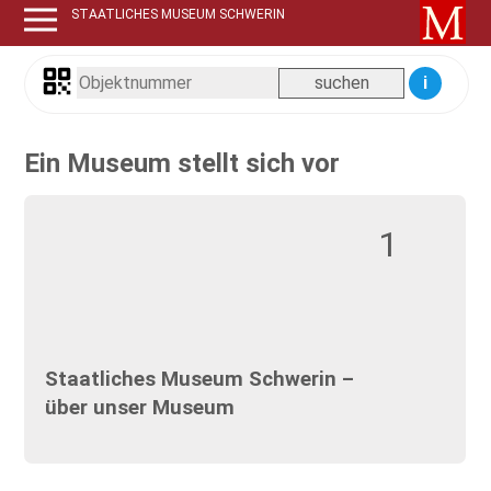
STAATLICHES MUSEUM SCHWERIN
i
Ein Museum stellt sich vor
1
Staatliches Museum Schwerin –
über unser Museum