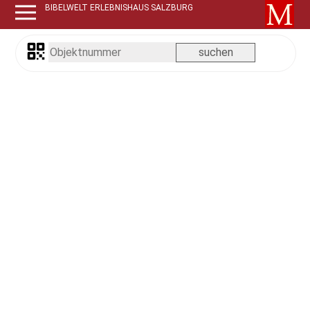
BIBELWELT ERLEBNISHAUS SALZBURG