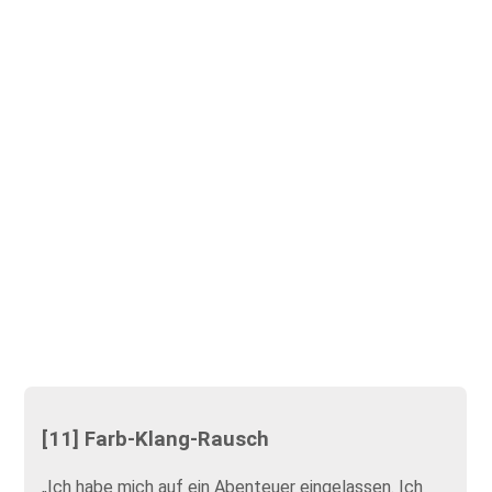
[11] Farb-Klang-Rausch
„Ich habe mich auf ein Abenteuer eingelassen. Ich