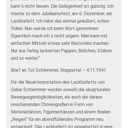
kann´s nicht lassen. Die Gelegenheit ist günstig. Ich
mache zu dem Jubiläumsfest, am 6. Dezember, ein
Lackballett. Ich habe das einmal geäußert, schon
früher. Nun werde ich beim Wort genommen.
Eigentlich mach ich´s nicht ungern. Man kann mit
einfachen Mitteln etwas sehr Reizvolles machen.
Nur aus farbig lackierten Pappen, Bällchen, Stäben
und so weiter.“
Brief an Tut Schlemmer, Wuppertal – 4.11.1941
Für die Neuinterpretation des Lackballetts von
Oskar Schlemmer wurden sowohl die skulpturalen
Bewegungsmöglichkeiten, als auch die daraus
resultierenden Choreografien in Form von
Materialtänzen, Figurinentänzen und einem finalen
„Reigen“ für ein abendfüllendes Programm neu
entwickelt. Das Lackballett ist eingebettet in eine