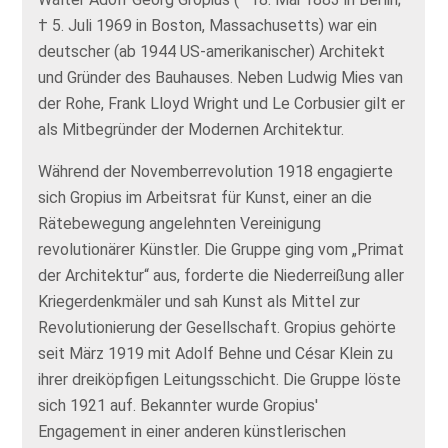
† 5. Juli 1969 in Boston, Massachusetts) war ein
deutscher (ab 1944 US-amerikanischer) Architekt
und Gründer des Bauhauses. Neben Ludwig Mies van
der Rohe, Frank Lloyd Wright und Le Corbusier gilt er
als Mitbegründer der Modernen Architektur.
Während der Novemberrevolution 1918 engagierte
sich Gropius im Arbeitsrat für Kunst, einer an die
Rätebewegung angelehnten Vereinigung
revolutionärer Künstler. Die Gruppe ging vom „Primat
der Architektur“ aus, forderte die Niederreißung aller
Kriegerdenkmäler und sah Kunst als Mittel zur
Revolutionierung der Gesellschaft. Gropius gehörte
seit März 1919 mit Adolf Behne und César Klein zu
ihrer dreiköpfigen Leitungsschicht. Die Gruppe löste
sich 1921 auf. Bekannter wurde Gropius'
Engagement in einer anderen künstlerischen