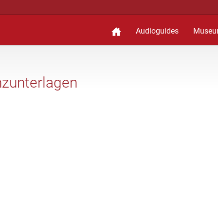
Audioguides
Museu
anzunterlagen