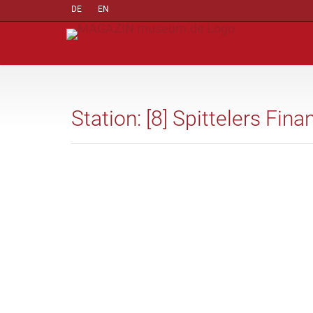
DE
EN
Station: [8] Spittelers Fin