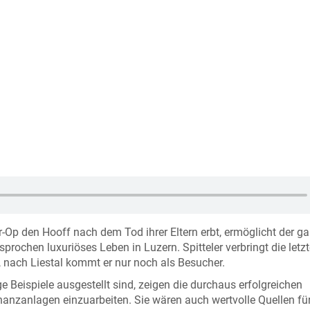
r-Op den Hooff nach dem Tod ihrer Eltern erbt, ermöglicht der g
rochen luxuriöses Leben in Luzern. Spitteler verbringt die letzt
 nach Liestal kommt er nur noch als Besucher.
 Beispiele ausgestellt sind, zeigen die durchaus erfolgreichen
nanzanlagen einzuarbeiten. Sie wären auch wertvolle Quellen für