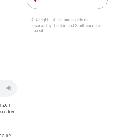
© All rights of this audioguide are
reserved by Dichter- und Stadtmuseum
Liestal
anzen
en drei
 eine