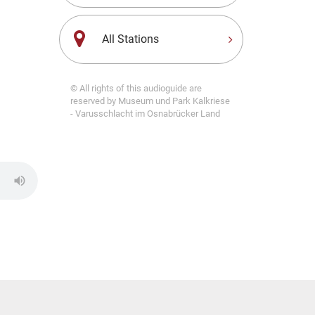
All Stations
© All rights of this audioguide are
reserved by Museum und Park Kalkriese
- Varusschlacht im Osnabrücker Land