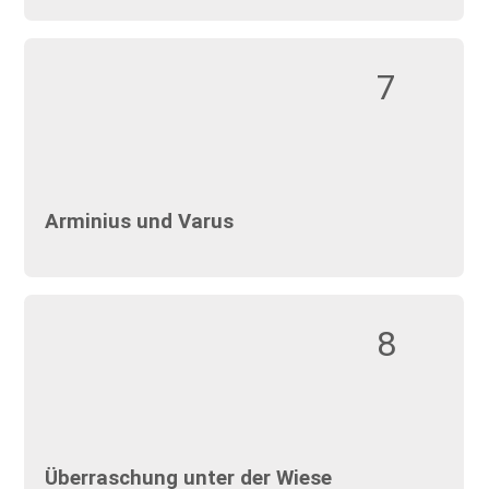
7
Arminius und Varus
8
Überraschung unter der Wiese