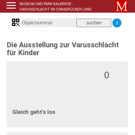
MUSEUM UND PARK KALKRIESE -
VARUSSCHLACHT IM OSNABRÜCKER LAND
i
Die Ausstellung zur Varusschlacht
für Kinder
0
Gleich geht's los