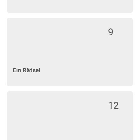
9
Ein Rätsel
12