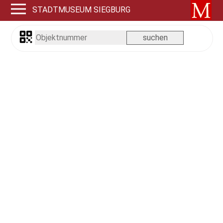
STADTMUSEUM SIEGBURG