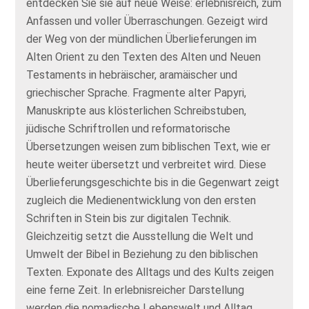
entdecken Sie sie auf neue Weise: erlebnisreich, zum
Anfassen und voller Überraschungen. Gezeigt wird
der Weg von der mündlichen Überlieferungen im
Alten Orient zu den Texten des Alten und Neuen
Testaments in hebräischer, aramäischer und
griechischer Sprache. Fragmente alter Papyri,
Manuskripte aus klösterlichen Schreibstuben,
jüdische Schriftrollen und reformatorische
Übersetzungen weisen zum biblischen Text, wie er
heute weiter übersetzt und verbreitet wird. Diese
Überlieferungsgeschichte bis in die Gegenwart zeigt
zugleich die Medienentwicklung von den ersten
Schriften in Stein bis zur digitalen Technik.
Gleichzeitig setzt die Ausstellung die Welt und
Umwelt der Bibel in Beziehung zu den biblischen
Texten. Exponate des Alltags und des Kults zeigen
eine ferne Zeit. In erlebnisreicher Darstellung
werden die nomadische Lebenswelt und Alltag,