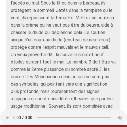
l'accès au mal. Sous le lit ou dans le berceau, ils
protègent le sommeil. Jetés dans la tempête ou le
vent, ils repoussent la tempête. Mettez un couteau
dans la crème qui ne veut pas être du beurre, aide à
chasser le drude qui déclenche cela. Le soutien
unique d'un couteau drude (couteau de neuf croix)
protège contre l'esprit mauvais et le mauvais œil.
Un vieux proverbe dit : la nouvelle croix et neuf
étoiles gardent tout le mal. Le nombre 9 doit être vu
comme la 2ème puissance du nombre sacré 3, les
croix et les Mondnachen dans ce cas ne sont pas
des symboles, qui pointent vers une signification
plus profonde, mais représentent des signes
magiques qui sont considérés efficaces que par leur
usage traditionnel. Souvent, ils sont combinés avec
des symboles décidément chrétiens tels que IHS et
INRI, ainsi que des dictons pieux. Les couteaux