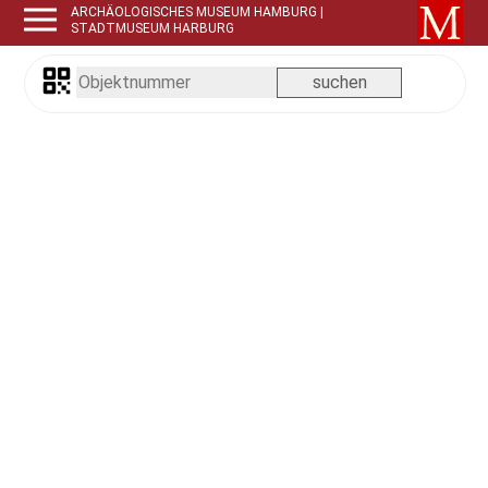
ARCHÄOLOGISCHES MUSEUM HAMBURG |
STADTMUSEUM HARBURG