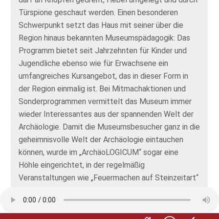
Türspione geschaut werden. Einen besonderen
Schwerpunkt setzt das Haus mit seiner über die
Region hinaus bekannten Museumspädagogik: Das
Programm bietet seit Jahrzehnten für Kinder und
Jugendliche ebenso wie für Erwachsene ein
umfangreiches Kursangebot, das in dieser Form in
der Region einmalig ist. Bei Mitmachaktionen und
Sonderprogrammen vermittelt das Museum immer
wieder Interessantes aus der spannenden Welt der
Archäologie. Damit die Museumsbesucher ganz in die
geheimnisvolle Welt der Archäologie eintauchen
können, wurde im „ArchäoLOGICUM“ sogar eine
Höhle eingerichtet, in der regelmäßig
Veranstaltungen wie „Feuermachen auf Steinzeitart“
und „Höhlenmalerei“ stattfinden. Direkt neben dem
Museum findet sich der „Archäologie“-
Kinderspielplatz. Dort gibt es eine archäologische